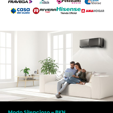
Modo Silencioso – BKN