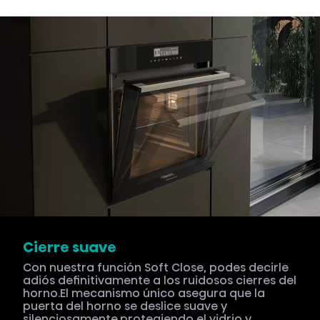
Cierre suave
Con nuestra función Soft Close, podes decirle
adiós definitivamente a los ruidosos cierres del
horno.El mecanismo único asegura que la
puerta del horno se deslice suave y
silenciosamente.protegiendo el vidrio y