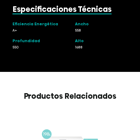
Especificaciones Técnicas
Eficiencia Energética
Ancho
A+
558
Profundidad
Alto
550
1688
Productos Relacionados