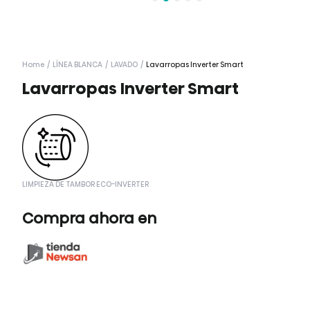
Home
/
LÍNEA BLANCA
/
LAVADO
/
Lavarropas Inverter Smart
Lavarropas Inverter Smart
LIMPIEZA DE TAMBOR ECO-INVERTER
Compra ahora en