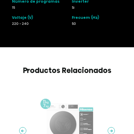
Número de programas
Inverter
15
Si
Voltaje (V)
Frecuem (Hz)
220 - 240
50
Productos Relacionados