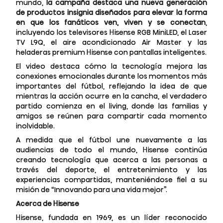
mundo,
la campaña destaca una nueva generación
de productos insignia diseñados para elevar la forma
en que los fanáticos ven, viven y se conectan
,
incluyendo los televisores Hisense RGB MiniLED, el Laser
TV L9Q, el aire acondicionado Air Master y las
heladeras premium Hisense con pantallas inteligentes.
El video destaca cómo la tecnología mejora las
conexiones emocionales durante los momentos más
importantes del fútbol, reflejando la idea de que
mientras la acción ocurre en la cancha, el verdadero
partido comienza en el living, donde las familias y
amigos se reúnen para compartir cada momento
inolvidable.
A medida que el fútbol une nuevamente a las
audiencias de todo el mundo, Hisense continúa
creando tecnología que acerca a las personas a
través del deporte, el entretenimiento y las
experiencias compartidas, manteniéndose fiel a su
misión de “Innovando para una vida mejor”.
Acerca de Hisense
Hisense, fundada en 1969, es un líder reconocido