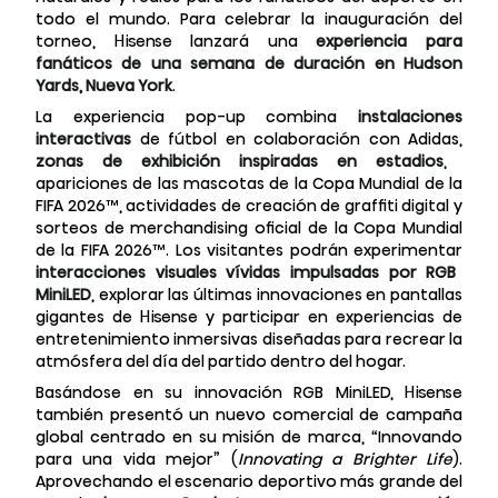
todo el mundo. Para celebrar la inauguración del
torneo, Hisense lanzará una
experiencia para
fanáticos de una semana de duración en Hudson
Yards, Nueva York
.
La experiencia pop-up combina
instalaciones
interactivas
de fútbol en colaboración con Adidas,
zonas de exhibición inspiradas en estadios
,
apariciones de las mascotas de la Copa Mundial de la
FIFA 2026™, actividades de creación de graffiti digital y
sorteos de merchandising oficial de la Copa Mundial
de la FIFA 2026™. Los visitantes podrán experimentar
interacciones visuales vívidas impulsadas por RGB
MiniLED
, explorar las últimas innovaciones en pantallas
gigantes de Hisense y participar en experiencias de
entretenimiento inmersivas diseñadas para recrear la
atmósfera del día del partido dentro del hogar.
Basándose en su innovación RGB MiniLED, Hisense
también presentó un nuevo comercial de campaña
global centrado en su misión de marca, “Innovando
para una vida mejor” (
Innovating a Brighter Life
).
Aprovechando el escenario deportivo más grande del