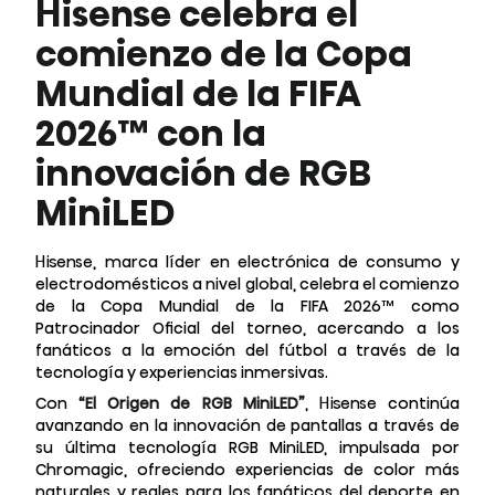
Hisense celebra el
comienzo de la Copa
Mundial de la FIFA
2026™ con la
innovación de RGB
MiniLED
Hisense, marca líder en electrónica de consumo y
electrodomésticos a nivel global, celebra el comienzo
de la Copa Mundial de la FIFA 2026™ como
Patrocinador Oficial del torneo, acercando a los
fanáticos a la emoción del fútbol a través de la
tecnología y experiencias inmersivas.
Con
“El Origen de RGB MiniLED”
, Hisense continúa
avanzando en la innovación de pantallas a través de
su última tecnología RGB MiniLED, impulsada por
Chromagic, ofreciendo experiencias de color más
naturales y reales para los fanáticos del deporte en