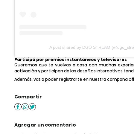
A post shared by DGO STREAM (@dgo_str
Participá por premios instantáneos y televisores
Queremos que te vuelvas a casa con muchas experienc
activación y participen de los desafíos interactivos tend
Además, vas a poder registrarte en nuestra campaña ofic
Compartir
Agregar un comentario