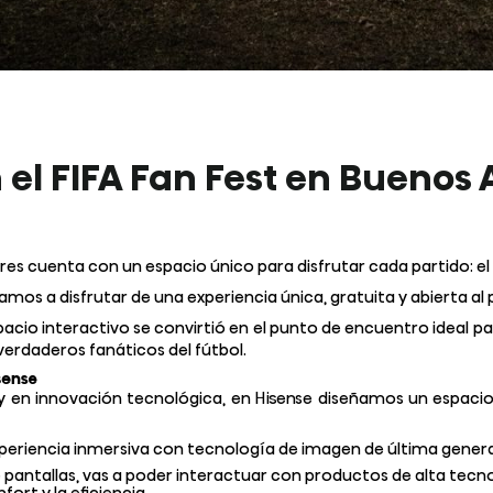
el FIFA Fan Fest en Buenos A
es cuenta con un espacio único para disfrutar cada partido: el F
amos a disfrutar de una experiencia única, gratuita y abierta al 
io interactivo se convirtió en el punto de encuentro ideal para
erdaderos fanáticos del fútbol.
sense
 en innovación tecnológica, en Hisense diseñamos un espacio ex
 experiencia inmersiva con tecnología de imagen de última gener
tallas, vas a poder interactuar con productos de alta tecnolo
ort y la eficiencia.