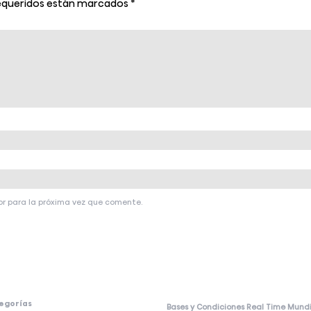
equeridos están marcados
*
or para la próxima vez que comente.
egorías
Bases y Condiciones Real Time Mund