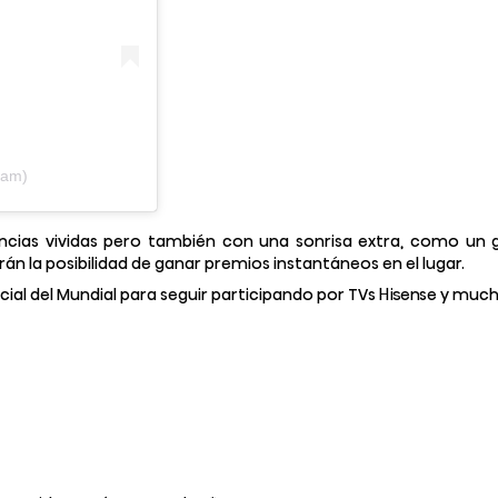
eam)
ias vividas pero también con una sonrisa extra, como un go
rán la posibilidad de ganar premios instantáneos en el lugar.
ial del Mundial para seguir participando por TVs Hisense y mu