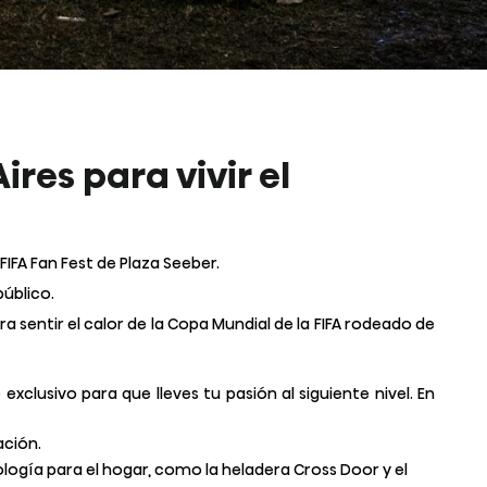
ires para vivir el
IFA Fan Fest de Plaza Seeber.
público.
 sentir el calor de la Copa Mundial de la FIFA rodeado de
clusivo para que lleves tu pasión al siguiente nivel. En
ación.
gía para el hogar, como la heladera Cross Door y el