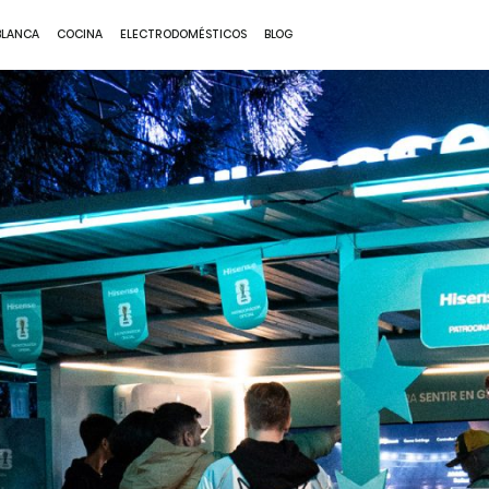
BLANCA
COCINA
ELECTRODOMÉSTICOS
BLOG