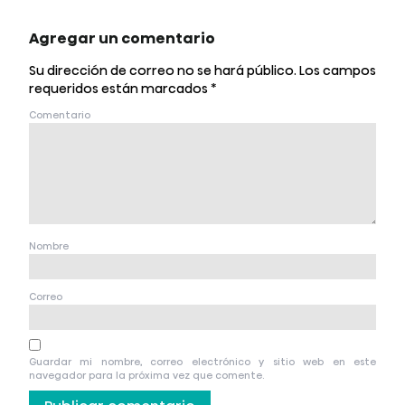
Agregar un comentario
Su dirección de correo no se hará público.
Los campos
requeridos están marcados
*
Comentario
Nombre
Correo
Guardar mi nombre, correo electrónico y sitio web en este
navegador para la próxima vez que comente.