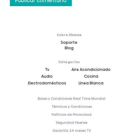
Sobre Hisense
Soporte
Blog
Categorías
Tv
Aire Acondicionado
Audio
Cocina
Electrodomésticos
Línea Blanca
Bases y Condiciones Real Time Mundial
Términos y Condiciones
Políticas de Privacidad
Seguridad Hisense
Garantía 24 meses TV