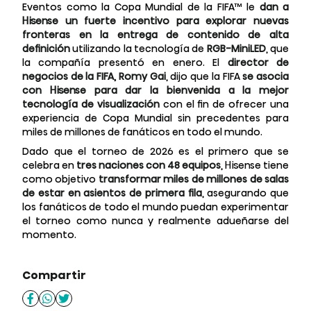
Eventos como la Copa Mundial de la FIFA™ le
dan a
Hisense un fuerte incentivo para explorar nuevas
fronteras en la entrega de contenido de alta
definición
utilizando la tecnología de
RGB-MiniLED
, que
la compañía presentó en enero. El
director de
negocios de la FIFA, Romy Gai
, dijo que la FIFA
se asocia
con Hisense para dar la bienvenida a la mejor
tecnología de visualización
con el fin de ofrecer una
experiencia de Copa Mundial sin precedentes para
miles de millones de fanáticos en todo el mundo.
Dado que el torneo de 2026 es el primero que se
celebra en
tres naciones con 48 equipos
, Hisense tiene
como objetivo
transformar miles de millones de salas
de estar en asientos de primera fila
, asegurando que
los fanáticos de todo el mundo puedan experimentar
el torneo como nunca y realmente adueñarse del
momento.
Compartir