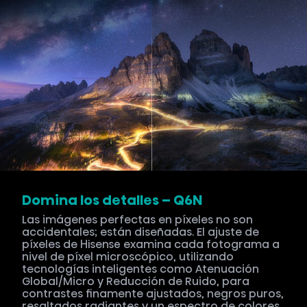
Domina los detalles – Q6N
Las imágenes perfectas en píxeles no son
accidentales; están diseñadas. El ajuste de
píxeles de Hisense examina cada fotograma a
nivel de píxel microscópico, utilizando
tecnologías inteligentes como Atenuación
Global/Micro y Reducción de Ruido, para
contrastes finamente ajustados, negros puros,
resaltados radiantes y un espectro de colores