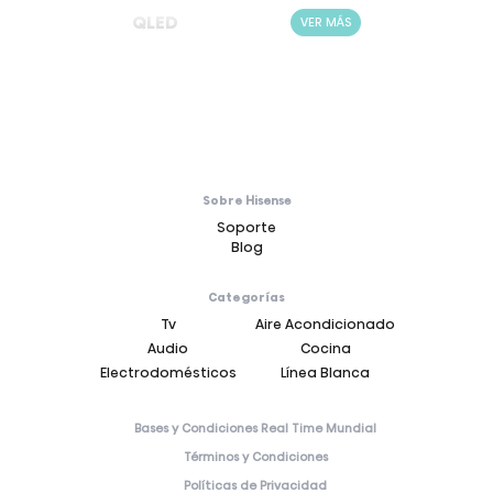
QLED
QLED
ER MÁS
VER MÁS
Sobre Hisense
Soporte
Blog
Categorías
Tv
Aire Acondicionado
Audio
Cocina
Electrodomésticos
Línea Blanca
Bases y Condiciones Real Time Mundial
Términos y Condiciones
Políticas de Privacidad